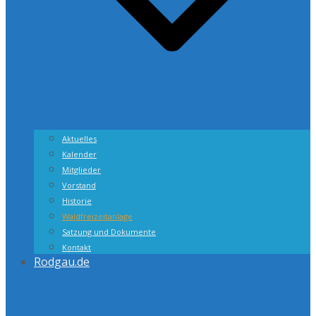
Aktuelles
Kalender
Mitglieder
Vorstand
Historie
Waldfreizeitanlage
Satzung und Dokumente
Kontakt
Rodgau.de