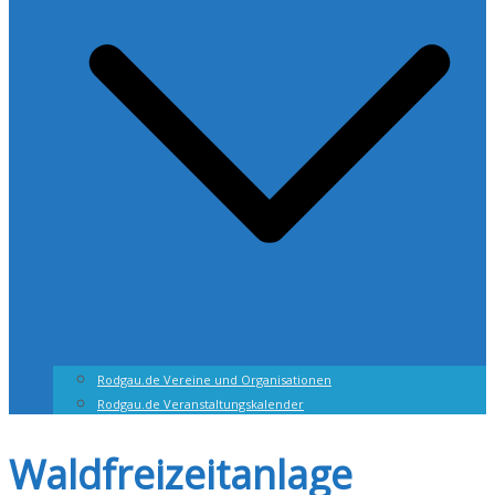
Rodgau.de Vereine und Organisationen
Rodgau.de Veranstaltungskalender
Waldfreizeitanlage