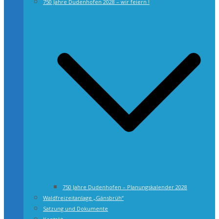
750 Jahre Dudenhofen 2028 – wir feiern !
750 Jahre Dudenhofen – Planungskalender 2028
Waldfreizeitanlage „Gänsbrüh“
Satzung und Dokumente