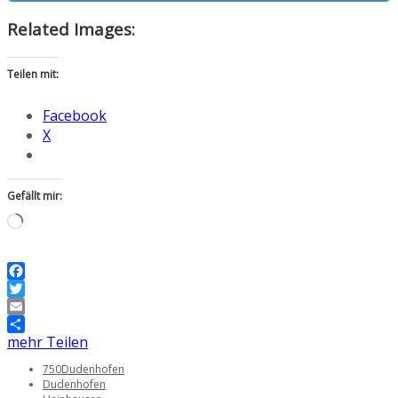
Related Images:
Teilen mit:
Facebook
X
Gefällt mir:
Wird
geladen …
Facebook
Twitter
Email
mehr Teilen
750Dudenhofen
Dudenhofen