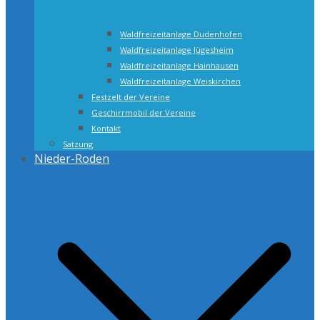
Waldfreizeitanlage Dudenhofen
Waldfreizeitanlage Jügesheim
Waldfreizeitanlage Hainhausen
Waldfreizeitanlage Weiskirchen
Festzelt der Vereine
Geschirrmobil der Vereine
Kontakt
Satzung
Nieder-Roden