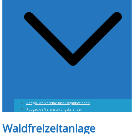
Rodgau.de Vereine und Organisationen
Rodgau.de Veranstaltungskalender
Waldfreizeitanlage