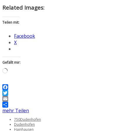
Related Images:
Teilen mit:
Facebook
X
Gefällt mir:
Wird
geladen …
Facebook
Twitter
Email
mehr Teilen
750Dudenhofen
Dudenhofen
Hainhausen