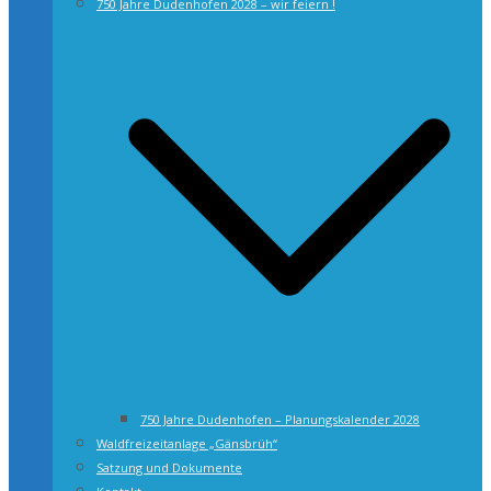
750 Jahre Dudenhofen 2028 – wir feiern !
750 Jahre Dudenhofen – Planungskalender 2028
Waldfreizeitanlage „Gänsbrüh“
Satzung und Dokumente