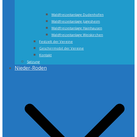
Waldfreizeitanlage Dudenhofen
Waldfreizeitanlage Jügesheim
Waldfreizeitanlage Hainhausen
Waldfreizeitanlage Weiskirchen
Festzelt der Vereine
Geschirrmobil der Vereine
Kontakt
Satzung
Nieder-Roden