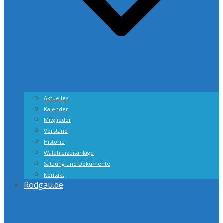
Aktuelles
Kalender
Mitglieder
Vorstand
Historie
Waldfreizeitanlage
Satzung und Dokumente
Kontakt
Rodgau.de